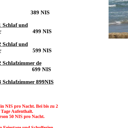
89 NIS
 Schlaf und
r
499 NIS
 Schlaf und
r
599 NIS
2 Schlafzimmer de
9 NIS
3 Schlafzimmer 899NIS
d in NIS pro Nacht.
Bei bis zu 2
 Tage Aufenthalt.
rson 50 NIS pro Nacht.
Feiertage und Schulferien........