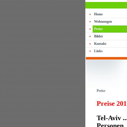
Home
Wohnungen
Preise
Bilder
Kontakt
Links
Preise
Preise 201
Tel-Aviv ..
Personen